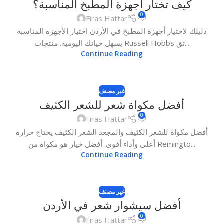
كيف تختار أجهزة المطبخ المناسبة؟
0
Firas Hattar
دليلك لاختيار أجهزة المطبخ في الأردن اختيار الأجهزة المناسبة
يسهل حياتك اليومية. منتجات Russell Hobbs تق...
Continue Reading
غير مصنف
أفضل مكواة شعر للشعر الكثيف
0
Firas Hattar
أفضل مكواة للشعر الكثيف والمجعد الشعر الكثيف يحتاج حرارة
أعلى وأداء أقوى. أفضل خيار هو مكواة من Remingto...
Continue Reading
غير مصنف
أفضل سيشوار شعر في الأردن
0
Firas Hattar