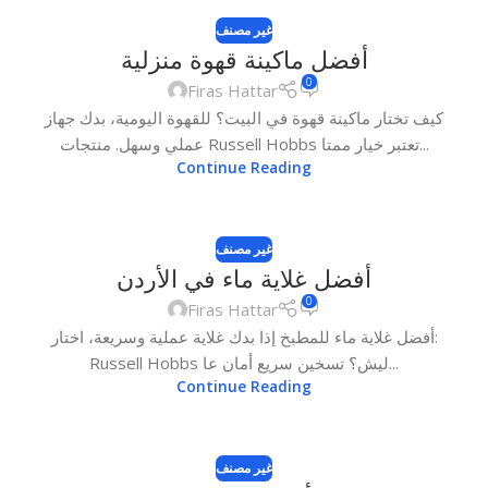
غير مصنف
أفضل ماكينة قهوة منزلية
0
Firas Hattar
كيف تختار ماكينة قهوة في البيت؟ للقهوة اليومية، بدك جهاز
عملي وسهل. منتجات Russell Hobbs تعتبر خيار ممتا...
Continue Reading
غير مصنف
أفضل غلاية ماء في الأردن
0
Firas Hattar
أفضل غلاية ماء للمطبخ إذا بدك غلاية عملية وسريعة، اختار:
Russell Hobbs ليش؟ تسخين سريع أمان عا...
Continue Reading
غير مصنف